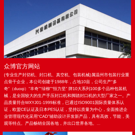
众博官方网站
(专业生产封切机、封口机、真空机、包装机械)属温州市包装行业重
点骨干企业，本公司创建于1988年，占地10亩，公司生产“多
奇”（duoqi）“丰奇”“绿柳”“恒力坚” 牌10大系列100多个品种包装机
械，是全国较大的生产手压封口机和脚踏封口机的大型厂家之一。产
品质量符合WXYJ01-1999标准，已通过ISO9001国际质量体系认
证，欧盟CE认证及日本PES认证，坚持以质量为中心，全面推进企
业管理现代化采用“CAD”辅助设计开发新产品，具有高效，节能，美
观等特点。产品畅销全国各地，并出口世界各地。...