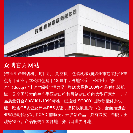
众博官方网站
(专业生产封切机、封口机、真空机、包装机械)属温州市包装行业重
点骨干企业，本公司创建于1988年，占地10亩，公司生产“多
奇”（duoqi）“丰奇”“绿柳”“恒力坚” 牌10大系列100多个品种包装机
械，是全国较大的生产手压封口机和脚踏封口机的大型厂家之一。产
品质量符合WXYJ01-1999标准，已通过ISO9001国际质量体系认
证，欧盟CE认证及日本PES认证，坚持以质量为中心，全面推进企
业管理现代化采用“CAD”辅助设计开发新产品，具有高效，节能，美
观等特点。产品畅销全国各地，并出口世界各地。...