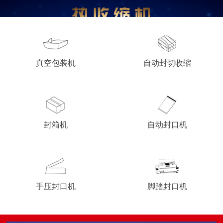
真空包装机
自动封切收缩
封箱机
自动封口机
手压封口机
脚踏封口机