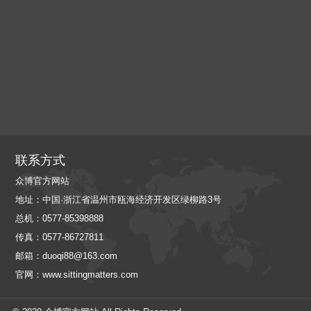
联系方式
众博官方网站
地址：中国·浙江省温州市瓯海经济开发区绿柳路3号
总机：0577-85398888
传真：0577-86727811
邮箱：
duoqi88@163.com
官网：
www.sittingmatters.com